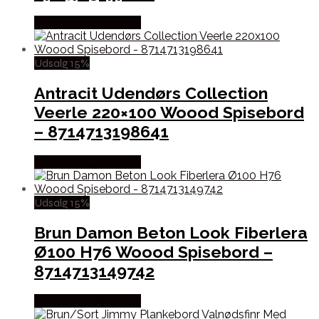
Købes hos Likehome
Udsalg 15%
Antracit Udendørs Collection
Veerle 220×100 Woood Spisebord
– 8714713198641
Købes hos Likehome
Udsalg 15%
Brun Damon Beton Look Fiberlera
Ø100 H76 Woood Spisebord –
8714713149742
Købes hos Likehome