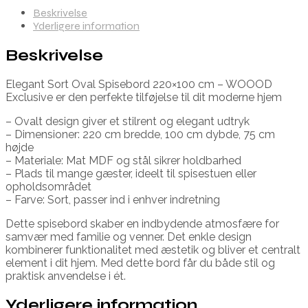
Beskrivelse
Yderligere information
Beskrivelse
Elegant Sort Oval Spisebord 220×100 cm – WOOOD
Exclusive er den perfekte tilføjelse til dit moderne hjem
– Ovalt design giver et stilrent og elegant udtryk
– Dimensioner: 220 cm bredde, 100 cm dybde, 75 cm
højde
– Materiale: Mat MDF og stål sikrer holdbarhed
– Plads til mange gæster, ideelt til spisestuen eller
opholdsområdet
– Farve: Sort, passer ind i enhver indretning
Dette spisebord skaber en indbydende atmosfære for
samvær med familie og venner. Det enkle design
kombinerer funktionalitet med æstetik og bliver et centralt
element i dit hjem. Med dette bord får du både stil og
praktisk anvendelse i ét.
Yderligere information