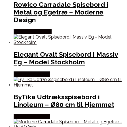
Rowico Carradale Spisebord i
Metal og Egetræ – Moderne
Design
Købes hos Lepong
Elegant Ovalt Spisebord i Massiv
Eg – Model Stockholm
Købes hos By Tika
ByTika Udtræksspisebord i
Linoleum – Ø80 cm til Hjemmet
Købes hos By Tika