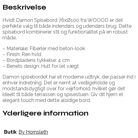
Beskrivelse
Hvidt Damon Spisebord 76xØ100 fra WOOOD er det
perfekte valg til både indendørs og udendørs brug. Dette
spisebord kombinerer stil og funktionalitet på en robust
måde.
– Materiale: Fiberler med beton-look
– Finish: Ren hvid
– Bordpladens tykkelse: 4 cm
– Benets design: Hult for let vægt
Damon spisebordet har et moderne udtryk, der passer ind i
enhver indretning. Det er nemt at vedligeholde og
modstandsdygtigt over for vejrforhold, hvilket gør det
ideelt til både terrassen og spisestuen. Giv dit hjem et
elegant touch med dette alsidige bord.
Yderligere information
Butik
By Hornsleth