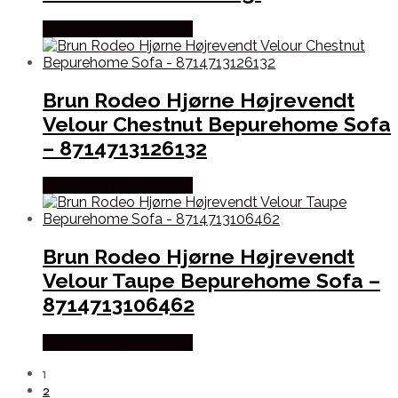
Købes hos By Hornsleth
Brun Rodeo Hjørne Højrevendt
Velour Chestnut Bepurehome Sofa
– 8714713126132
Købes hos By Hornsleth
Brun Rodeo Hjørne Højrevendt
Velour Taupe Bepurehome Sofa –
8714713106462
Købes hos By Hornsleth
1
2