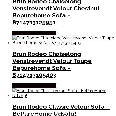
Brun Rodeo Chaiselong
Venstrevendt Velour Chestnut
Bepurehome Sofa –
8714713125951
Købes hos By Hornsleth
Brun Rodeo Chaiselong
Venstrevendt Velour Taupe
Bepurehome Sofa –
8714713105403
Købes hos By Hornsleth
Brun Rodeo Classic Velour Sofa –
BePureHome Udsalg!