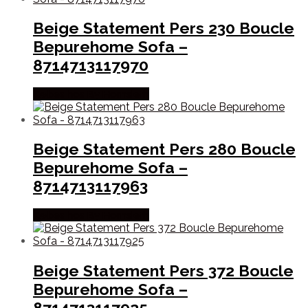
Beige Statement Pers 230 Boucle
Bepurehome Sofa –
8714713117970
Købes hos By Hornsleth
Beige Statement Pers 280 Boucle
Bepurehome Sofa –
8714713117963
Købes hos By Hornsleth
Beige Statement Pers 372 Boucle
Bepurehome Sofa –
8714713117925