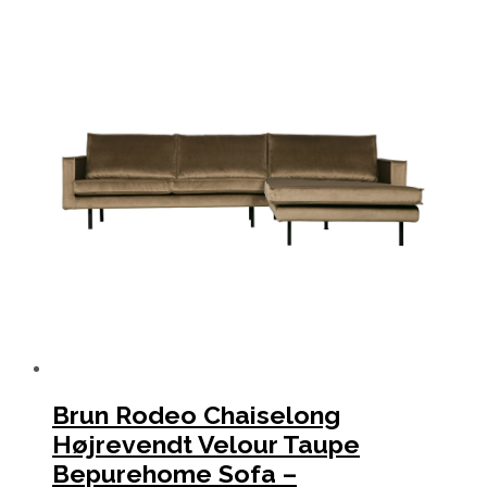
Brun Rodeo Chaiselong
Højrevendt Velour Taupe
Bepurehome Sofa –