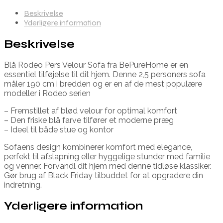
Beskrivelse
Yderligere information
Beskrivelse
Blå Rodeo Pers Velour Sofa fra BePureHome er en
essentiel tilføjelse til dit hjem. Denne 2,5 personers sofa
måler 190 cm i bredden og er en af de mest populære
modeller i Rodeo serien
– Fremstillet af blød velour for optimal komfort
– Den friske blå farve tilfører et moderne præg
– Ideel til både stue og kontor
Sofaens design kombinerer komfort med elegance,
perfekt til afslapning eller hyggelige stunder med familie
og venner. Forvandl dit hjem med denne tidløse klassiker.
Gør brug af Black Friday tilbuddet for at opgradere din
indretning.
Yderligere information