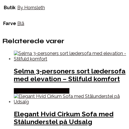
Butik
By Hornsleth
Farve
Blå
Relaterede varer
Selma 3-personers sort lædersofa
med elevation – Stilfuld komfort
Købes hos Dansk Restlager
Elegant Hvid Cirkum Sofa med
Stålunderstel på Udsalg