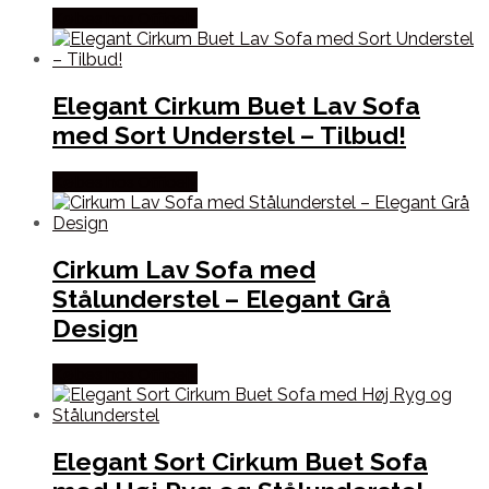
Købes hos Officely
Elegant Cirkum Buet Lav Sofa
med Sort Understel – Tilbud!
Købes hos Officely
Cirkum Lav Sofa med
Stålunderstel – Elegant Grå
Design
Købes hos Officely
Elegant Sort Cirkum Buet Sofa