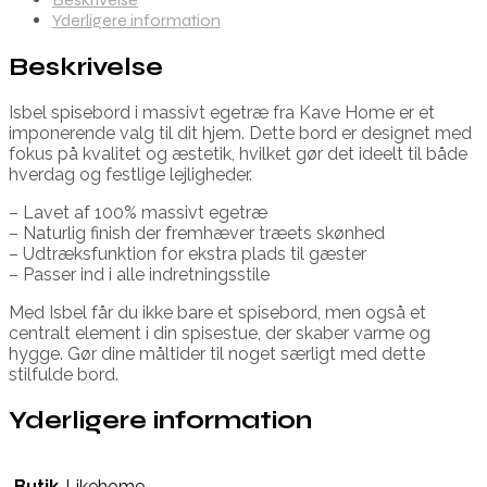
Yderligere information
Beskrivelse
Isbel spisebord i massivt egetræ fra Kave Home er et
imponerende valg til dit hjem. Dette bord er designet med
fokus på kvalitet og æstetik, hvilket gør det ideelt til både
hverdag og festlige lejligheder.
– Lavet af 100% massivt egetræ
– Naturlig finish der fremhæver træets skønhed
– Udtræksfunktion for ekstra plads til gæster
– Passer ind i alle indretningsstile
Med Isbel får du ikke bare et spisebord, men også et
centralt element i din spisestue, der skaber varme og
hygge. Gør dine måltider til noget særligt med dette
stilfulde bord.
Yderligere information
Butik
Likehome