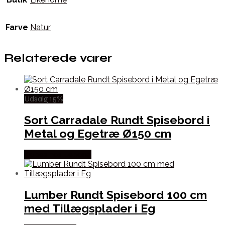
Farve
Natur
Relaterede varer
Udsalg 15%
Sort Carradale Rundt Spisebord i
Metal og Egetræ Ø150 cm
Købes hos Lepong
Lumber Rundt Spisebord 100 cm
med Tillægsplader i Eg