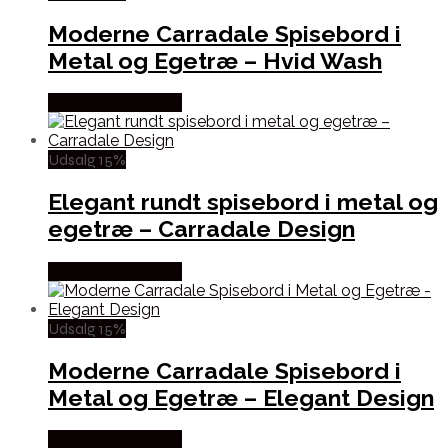
Moderne Carradale Spisebord i
Metal og Egetræ – Hvid Wash
Købes hos Lepong
Udsalg 15%
Elegant rundt spisebord i metal og
egetræ – Carradale Design
Købes hos Lepong
Udsalg 15%
Moderne Carradale Spisebord i
Metal og Egetræ – Elegant Design
Købes hos Lepong