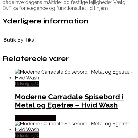
både hverdagens måltider og festlige lejligheder. Vælg
ByTika for elegance og funktionalitet i dit hjem
Yderligere information
Butik
By Tika
Relaterede varer
Udsalg 15%
Moderne Carradale Spisebord i
Metal og Egetræ – Hvid Wash
Købes hos Lepong
Udsalg 15%