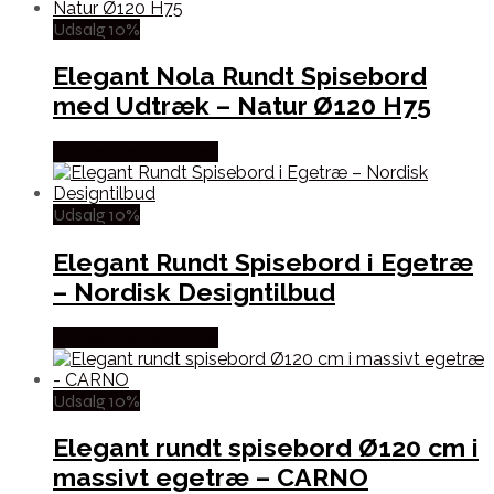
Udsalg 10%
Elegant Nola Rundt Spisebord
med Udtræk – Natur Ø120 H75
Købes hos Likehome
Udsalg 10%
Elegant Rundt Spisebord i Egetræ
– Nordisk Designtilbud
Købes hos Likehome
Udsalg 10%
Elegant rundt spisebord Ø120 cm i
massivt egetræ – CARNO