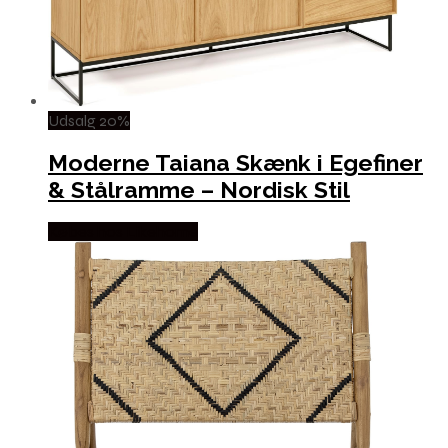
Udsalg 20%
Moderne Taiana Skænk i Egefiner
& Stålramme – Nordisk Stil
Købes hos Likehome