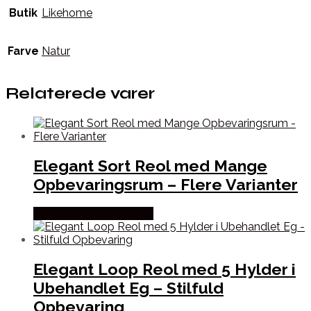
Butik
Likehome
Farve
Natur
Relaterede varer
Elegant Sort Reol med Mange
Opbevaringsrum – Flere Varianter
Købes hos Wood To You
Elegant Loop Reol med 5 Hylder i
Ubehandlet Eg – Stilfuld
Opbevaring