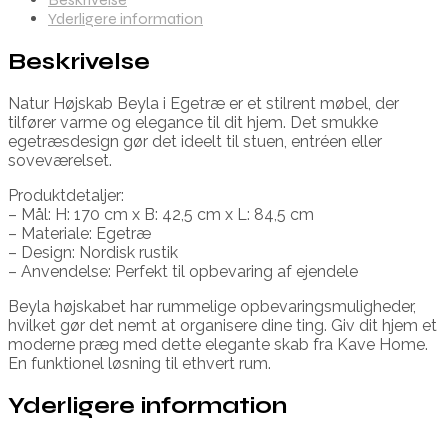
Yderligere information
Beskrivelse
Natur Højskab Beyla i Egetræ er et stilrent møbel, der
tilfører varme og elegance til dit hjem. Det smukke
egetræsdesign gør det ideelt til stuen, entréen eller
soveværelset.
Produktdetaljer:
– Mål: H: 170 cm x B: 42,5 cm x L: 84,5 cm
– Materiale: Egetræ
– Design: Nordisk rustik
– Anvendelse: Perfekt til opbevaring af ejendele
Beyla højskabet har rummelige opbevaringsmuligheder,
hvilket gør det nemt at organisere dine ting. Giv dit hjem et
moderne præg med dette elegante skab fra Kave Home.
En funktionel løsning til ethvert rum.
Yderligere information