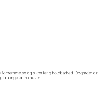
øs fornemmelse og sikrer lang holdbarhed. Opgrader din
ig i mange år fremover.