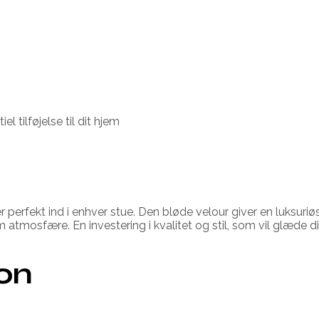
 tilføjelse til dit hjem
perfekt ind i enhver stue. Den bløde velour giver en luksuri
tmosfære. En investering i kvalitet og stil, som vil glæde d
ion