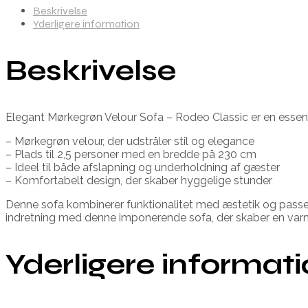
Beskrivelse
Yderligere information
Beskrivelse
Elegant Mørkegrøn Velour Sofa – Rodeo Classic er en essentiel
– Mørkegrøn velour, der udstråler stil og elegance
– Plads til 2,5 personer med en bredde på 230 cm
– Ideel til både afslapning og underholdning af gæster
– Komfortabelt design, der skaber hyggelige stunder
Denne sofa kombinerer funktionalitet med æstetik og passer 
indretning med denne imponerende sofa, der skaber en varm a
Yderligere informat