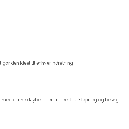
ør den ideel til enhver indretning.
em med denne daybed, der er ideel til afslapning og besøg.