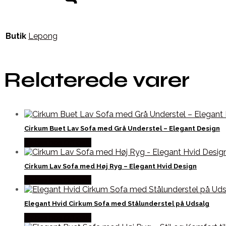
Butik
Lepong
Relaterede varer
Cirkum Buet Lav Sofa med Grå Understel – Elegant Design
Købes hos Officely
Cirkum Lav Sofa med Høj Ryg – Elegant Hvid Design
Købes hos Officely
Elegant Hvid Cirkum Sofa med Stålunderstel på Udsalg
Købes hos Officely