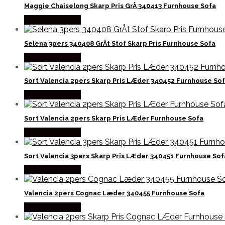
Maggie Chaiselong Skarp Pris GrÅ 340413 Furnhouse Sofa
Købes hos Selta
Selena 3pers 340408 GrÅt Stof Skarp Pris Furnhouse Sofa
Købes hos Selta
Sort Valencia 2pers Skarp Pris LÆder 340452 Furnhouse So
Købes hos Selta
Sort Valencia 2pers Skarp Pris LÆder Furnhouse Sofa
Købes hos Selta
Sort Valencia 3pers Skarp Pris LÆder 340451 Furnhouse Sof
Købes hos Selta
Valencia 2pers Cognac Læder 340455 Furnhouse Sofa
Købes hos Selta