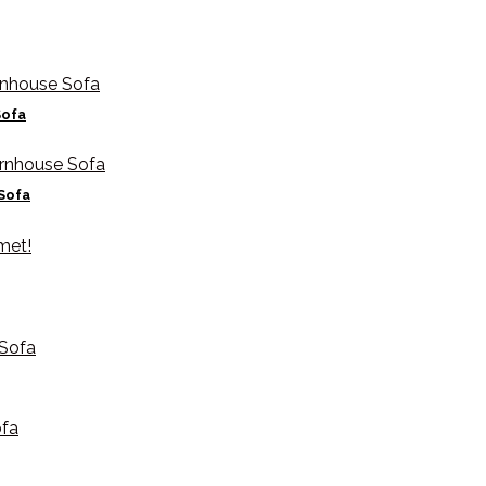
Sofa
 Sofa