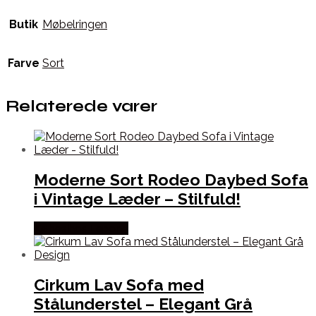
Butik
Møbelringen
Farve
Sort
Relaterede varer
Moderne Sort Rodeo Daybed Sofa
i Vintage Læder – Stilfuld!
Købes hos Lepong
Cirkum Lav Sofa med
Stålunderstel – Elegant Grå