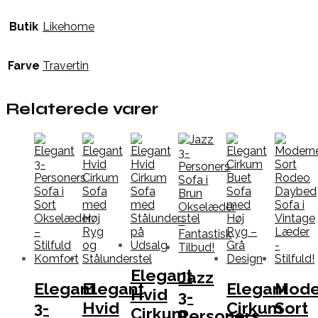
Butik
Likehome
Farve
Travertin
Relaterede varer
Elegant
Jazz
Elegant
Elegant
Elegant
Mode
Hvid
3-
3-
Hvid
Cirkum
Sort
Cirkum
Personers