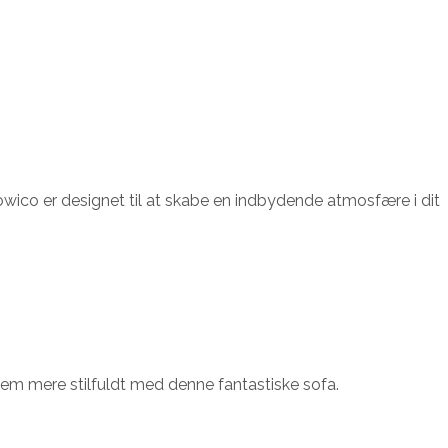
wico er designet til at skabe en indbydende atmosfære i dit
hjem mere stilfuldt med denne fantastiske sofa.