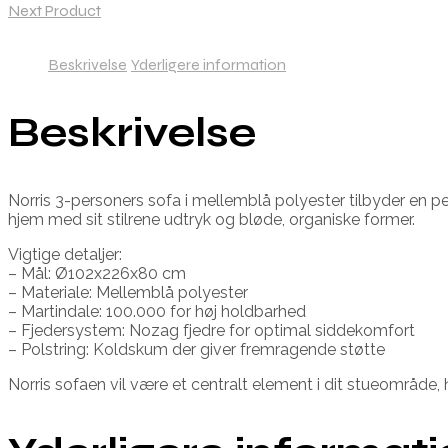
Next Product
Beskrivelse
Yderligere information
Beskrivelse
Norris 3-personers sofa i mellemblå polyester tilbyder en 
hjem med sit stilrene udtryk og bløde, organiske former.
Vigtige detaljer:
– Mål: Ø102x226x80 cm
– Materiale: Mellemblå polyester
– Martindale: 100.000 for høj holdbarhed
– Fjedersystem: Nozag fjedre for optimal siddekomfort
– Polstring: Koldskum der giver fremragende støtte
Norris sofaen vil være et centralt element i dit stueområde,