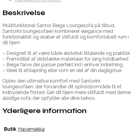
Beskrivelse
Multifunktionel Santor Beige Loungesofa på tilbud.
Santorini loungesofaen kombinerer elegance med
funktionalitet og skaber et stilfuldt og komfortabelt rum i
dit hjem
– Designet til at være både æstetisk tiltalende og praktisk
– Fremstillet af slidstærke materialer for lang holdbarhed
– Beige farve der passer perfekt ind i enhver indretning
– Ideel til afslapning eller som en del af din dagligstue
Oplev den ultimative komfort med Santorini
loungesofaen, der forvandler dit opholdsområde til et
indbydende fristed. Gør dit hjem mere stilfuldt med denne
alsidige sofa, der opfylder alle dine behov.
Yderligere information
Butik
Havemekka