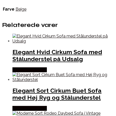
Farve
Beige
Relaterede varer
Elegant Hvid Cirkum Sofa med
Stålunderstel på Udsalg
Købes hos Officely
Elegant Sort Cirkum Buet Sofa
med Høj Ryg og Stålunderstel
Købes hos Officely