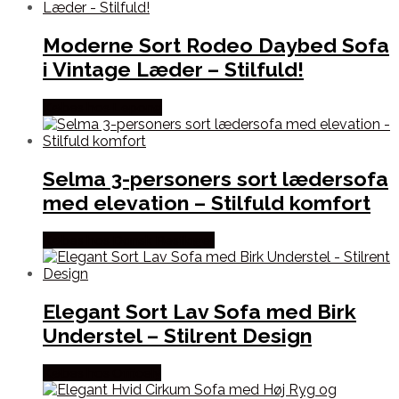
Moderne Sort Rodeo Daybed Sofa
i Vintage Læder – Stilfuld!
Købes hos Lepong
Selma 3-personers sort lædersofa
med elevation – Stilfuld komfort
Købes hos Dansk Restlager
Elegant Sort Lav Sofa med Birk
Understel – Stilrent Design
Købes hos Officely