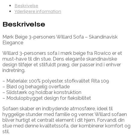
Beskrivelse
Yderligere information
Beskrivelse
Mørk Beige 3-personers Willard Sofa – Skandinavisk
Elegance
Willard 3-personers sofa i mørk beige fra Rowico er et
must-have til din stue. Dens elegante skandinaviske
design tilføjer et stilfuldt præg, der passer ind i enhver
indretning.
– Materiale: 100% polyester, stofkvalitet Rita 109
– Blød og behagelig overflade
– Slidstærk og holdbar konstruktion
– Modulopbygget design for fleksibilitet
Sofaen skaber en indbydende atmosfære, ideel til
hyggelige stunder med familie og venner. Willard sofaen
bliver hurtigt et centralt element i dit hjem. Forvandl din
stue med denne kvalitetssofa, der kombinerer komfort og
stil.