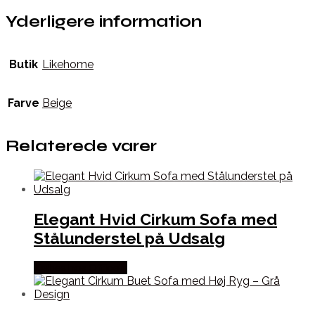
Yderligere information
Butik
Likehome
Farve
Beige
Relaterede varer
Elegant Hvid Cirkum Sofa med
Stålunderstel på Udsalg
Købes hos Officely