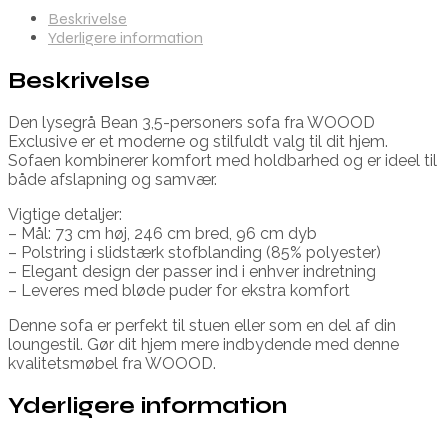
Beskrivelse
Yderligere information
Beskrivelse
Den lysegrå Bean 3,5-personers sofa fra WOOOD
Exclusive er et moderne og stilfuldt valg til dit hjem.
Sofaen kombinerer komfort med holdbarhed og er ideel til
både afslapning og samvær.
Vigtige detaljer:
– Mål: 73 cm høj, 246 cm bred, 96 cm dyb
– Polstring i slidstærk stofblanding (85% polyester)
– Elegant design der passer ind i enhver indretning
– Leveres med bløde puder for ekstra komfort
Denne sofa er perfekt til stuen eller som en del af din
loungestil. Gør dit hjem mere indbydende med denne
kvalitetsmøbel fra WOOOD.
Yderligere information