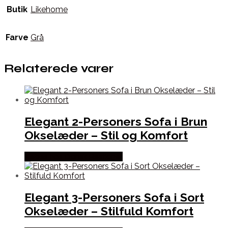
Butik
Likehome
Farve
Grå
Relaterede varer
Elegant 2-Personers Sofa i Brun
Okselæder – Stil og Komfort
Købes hos Dansk Restlager
Elegant 3-Personers Sofa i Sort
Okselæder – Stilfuld Komfort