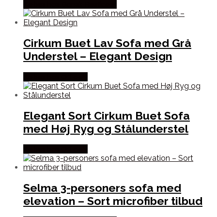
Købes hos Dansk Restlager
Cirkum Buet Lav Sofa med Grå
Understel – Elegant Design
Købes hos Officely
Elegant Sort Cirkum Buet Sofa
med Høj Ryg og Stålunderstel
Købes hos Officely
Selma 3-personers sofa med
elevation – Sort microfiber tilbud