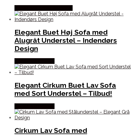
Købes hos Dansk Restlager
Elegant Buet Høj Sofa med
Alugråt Understel – Indendørs
Design
Købes hos Officely
Elegant Cirkum Buet Lav Sofa
med Sort Understel – Tilbud!
Købes hos Officely
Cirkum Lav Sofa med