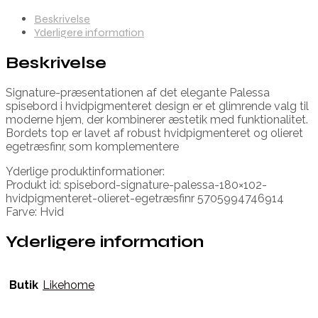
Beskrivelse
Yderligere information
Beskrivelse
Signature-præsentationen af det elegante Palessa
spisebord i hvidpigmenteret design er et glimrende valg til
moderne hjem, der kombinerer æstetik med funktionalitet.
Bordets top er lavet af robust hvidpigmenteret og olieret
egetræsfinr, som komplementere
Yderlige produktinformationer:
Produkt id: spisebord-signature-palessa-180×102-
hvidpigmenteret-olieret-egetræsfinr 5705994746914
Farve: Hvid
Yderligere information
Butik
Likehome