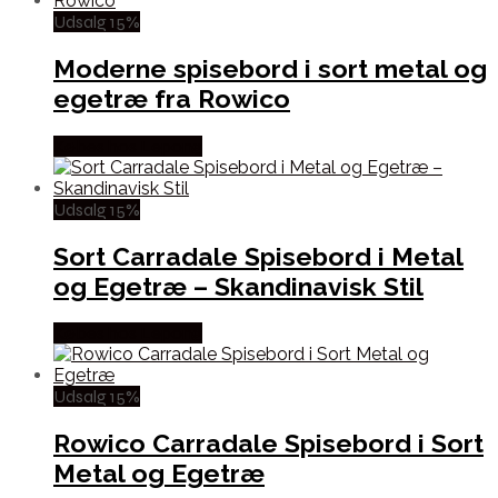
Udsalg 15%
Moderne spisebord i sort metal og
egetræ fra Rowico
Købes hos Lepong
Udsalg 15%
Sort Carradale Spisebord i Metal
og Egetræ – Skandinavisk Stil
Købes hos Lepong
Udsalg 15%
Rowico Carradale Spisebord i Sort
Metal og Egetræ