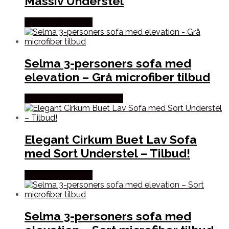
Massiv Understel
Købes hos Officely
Selma 3-personers sofa med
elevation – Grå microfiber tilbud
Købes hos Dansk Restlager
Elegant Cirkum Buet Lav Sofa
med Sort Understel – Tilbud!
Købes hos Officely
Selma 3-personers sofa med