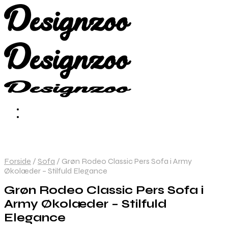
Forside
/
Sofa
/
Grøn Rodeo Classic Pers Sofa i Army
Økolæder – Stilfuld Elegance
Grøn Rodeo Classic Pers Sofa i
Army Økolæder – Stilfuld
Elegance