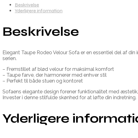
Beskrivelse
Yderligere information
Beskrivelse
Elegant Taupe Rodeo Velour Sofa er en essentiel del af din
serien.
– Fremstillet af blød velour for maksimal komfort
– Taupe farve, der harmonerer med enhver stil
– Perfekt til både stuen og kontoret
Sofaens elegante design forener funktionalitet med æstetik, hv
Invester i denne stilfulde skønhed for at løfte din indretning.
Yderligere informat