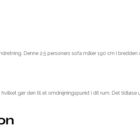
 indretning. Denne 2,5 personers sofa måler 190 cm i bredden
ilket gør den til et omdrejningspunkt i dit rum. Det tidløse ud
ion