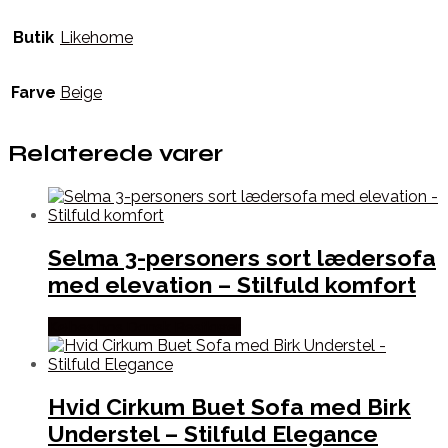
Butik
Likehome
Farve
Beige
Relaterede varer
Selma 3-personers sort lædersofa
med elevation – Stilfuld komfort
Købes hos Dansk Restlager
Hvid Cirkum Buet Sofa med Birk
Understel – Stilfuld Elegance