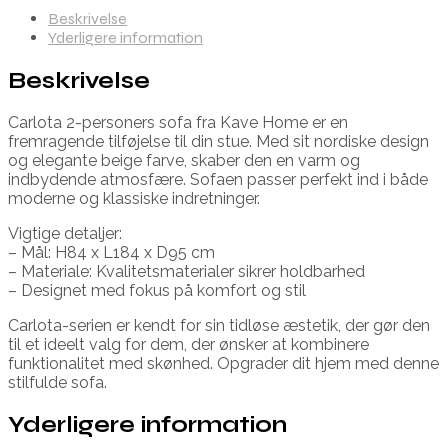
Beskrivelse
Yderligere information
Beskrivelse
Carlota 2-personers sofa fra Kave Home er en
fremragende tilføjelse til din stue. Med sit nordiske design
og elegante beige farve, skaber den en varm og
indbydende atmosfære. Sofaen passer perfekt ind i både
moderne og klassiske indretninger.
Vigtige detaljer:
– Mål: H84 x L184 x D95 cm
– Materiale: Kvalitetsmaterialer sikrer holdbarhed
– Designet med fokus på komfort og stil
Carlota-serien er kendt for sin tidløse æstetik, der gør den
til et ideelt valg for dem, der ønsker at kombinere
funktionalitet med skønhed. Opgrader dit hjem med denne
stilfulde sofa.
Yderligere information