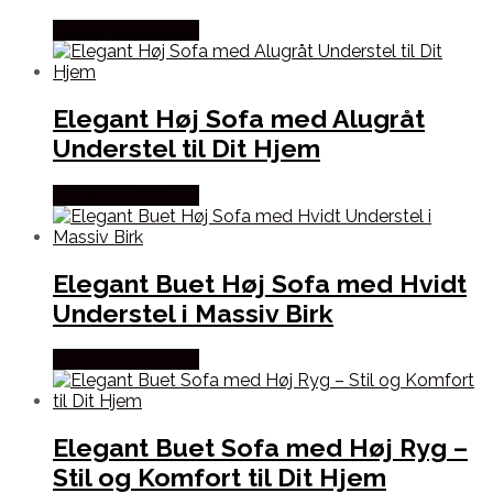
Købes hos Officely
Elegant Høj Sofa med Alugråt
Understel til Dit Hjem
Købes hos Officely
Elegant Buet Høj Sofa med Hvidt
Understel i Massiv Birk
Købes hos Officely
Elegant Buet Sofa med Høj Ryg –
Stil og Komfort til Dit Hjem