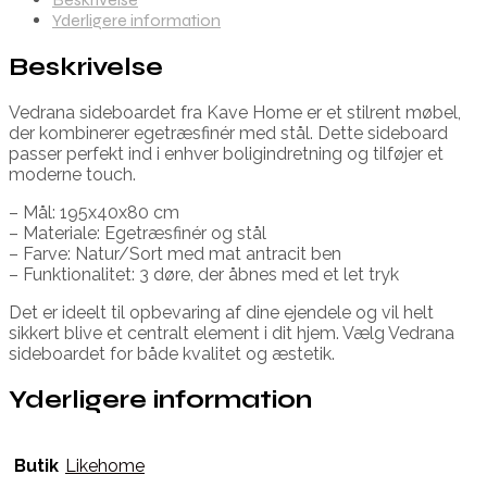
Yderligere information
Beskrivelse
Vedrana sideboardet fra Kave Home er et stilrent møbel,
der kombinerer egetræsfinér med stål. Dette sideboard
passer perfekt ind i enhver boligindretning og tilføjer et
moderne touch.
– Mål: 195x40x80 cm
– Materiale: Egetræsfinér og stål
– Farve: Natur/Sort med mat antracit ben
– Funktionalitet: 3 døre, der åbnes med et let tryk
Det er ideelt til opbevaring af dine ejendele og vil helt
sikkert blive et centralt element i dit hjem. Vælg Vedrana
sideboardet for både kvalitet og æstetik.
Yderligere information
Butik
Likehome