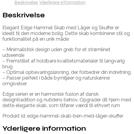
Beskrivelse
Yderligere information
Beskrivelse
Elegant Edge Hammel Skab med Låger og Skuffer er
ideelt til den moderne bolig. Dette skab kombinerer stil og
funktionalitet på en unik måde
– Minimalistisk design uden greb for et strømlinet
udseende
– Fremstillet af holdbare kvalitetsmaterialer til langvarig
brug
– Optimal opbevaringsløsning, der forbedrer din indretning
– Passer perfekt i både bymiljøer og naturskønne
omgivelser
Edge serien er en harmonisk fusion af dansk
designtradition og nutidens behov. Opgrader dit hjem med
dette elegante skab, som tilfører værdi til ethvert rum
Produkt id: edge-hammel-skab-ben-med-låger-skuffer
Yderligere information