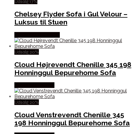
Udsalg 17%
Chelsey Flyder Sofa i Gul Velour –
Luksus til Stuen
Købes hos Møbelsalg
Udsalg 20%
Cloud Højrevendt Chenille 345 198
Honninggul Bepurehome Sofa
Købes hos Lepong
Udsalg 20%
Cloud Venstrevendt Chenille 345
198 Honninggul Bepurehome Sofa