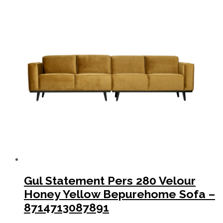
Gul Statement Pers 280 Velour
Honey Yellow Bepurehome Sofa –
8714713087891