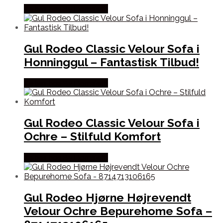
Købes hos By Hornsleth
Gul Rodeo Classic Velour Sofa i
Honninggul – Fantastisk Tilbud!
Købes hos By Hornsleth
Gul Rodeo Classic Velour Sofa i
Ochre – Stilfuld Komfort
Købes hos By Hornsleth
Gul Rodeo Hjørne Højrevendt
Velour Ochre Bepurehome Sofa –