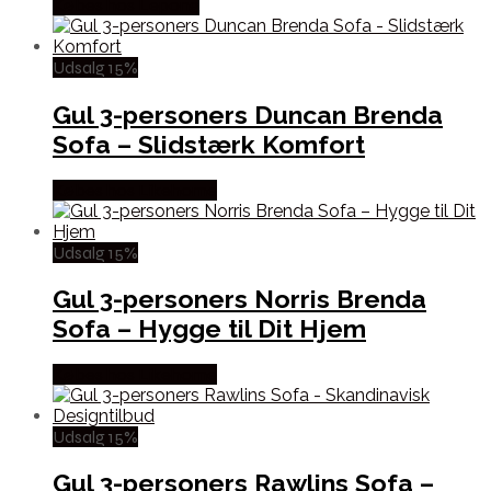
Købes hos Lepong
Udsalg 15%
Gul 3-personers Duncan Brenda
Sofa – Slidstærk Komfort
Købes hos Likehome
Udsalg 15%
Gul 3-personers Norris Brenda
Sofa – Hygge til Dit Hjem
Købes hos Likehome
Udsalg 15%
Gul 3-personers Rawlins Sofa –