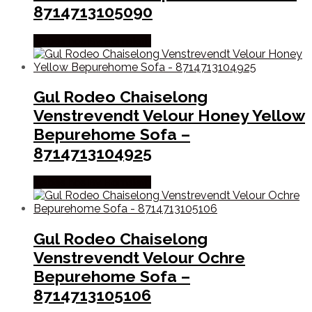
8714713105090
Købes hos By Hornsleth
Gul Rodeo Chaiselong
Venstrevendt Velour Honey Yellow
Bepurehome Sofa –
8714713104925
Købes hos By Hornsleth
Gul Rodeo Chaiselong
Venstrevendt Velour Ochre
Bepurehome Sofa –
8714713105106