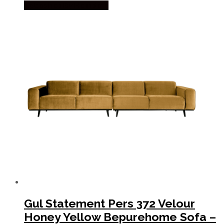
Købes hos By Hornsleth
Gul Statement Pers 372 Velour
Honey Yellow Bepurehome Sofa –