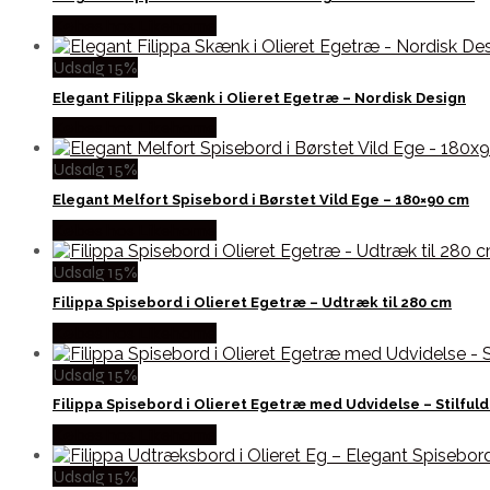
Købes hos Likehome
Udsalg 15%
Elegant Filippa Skænk i Olieret Egetræ – Nordisk Design
Købes hos Likehome
Udsalg 15%
Elegant Melfort Spisebord i Børstet Vild Ege – 180×90 cm
Købes hos Likehome
Udsalg 15%
Filippa Spisebord i Olieret Egetræ – Udtræk til 280 cm
Købes hos Likehome
Udsalg 15%
Filippa Spisebord i Olieret Egetræ med Udvidelse – Stilfuldt
Købes hos Likehome
Udsalg 15%