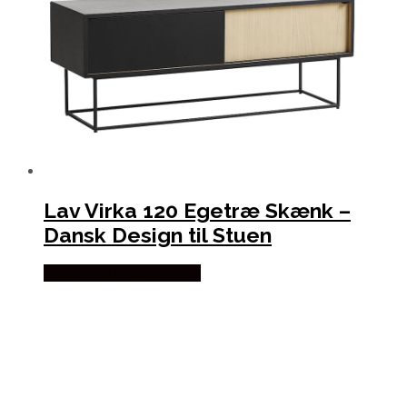
Lav Virka 120 Egetræ Skænk –
Dansk Design til Stuen
Købes hos Wood To You