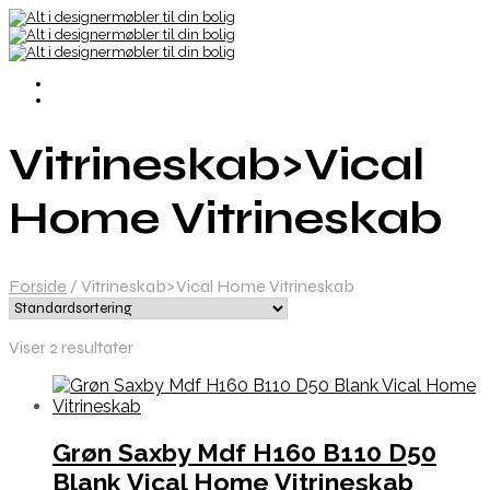
Vitrineskab>Vical
Home Vitrineskab
Forside
/
Vitrineskab>Vical Home Vitrineskab
Viser 2 resultater
Grøn Saxby Mdf H160 B110 D50
Blank Vical Home Vitrineskab