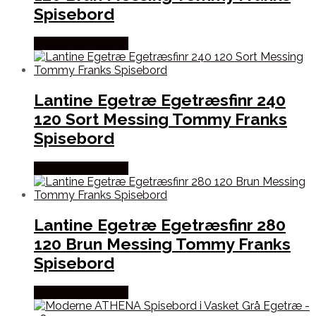
Spisebord
Købes hos Lepong
Lantine Egetræ Egetræsfinr 240
120 Sort Messing Tommy Franks
Spisebord
Købes hos Lepong
Lantine Egetræ Egetræsfinr 280
120 Brun Messing Tommy Franks
Spisebord
Købes hos Lepong