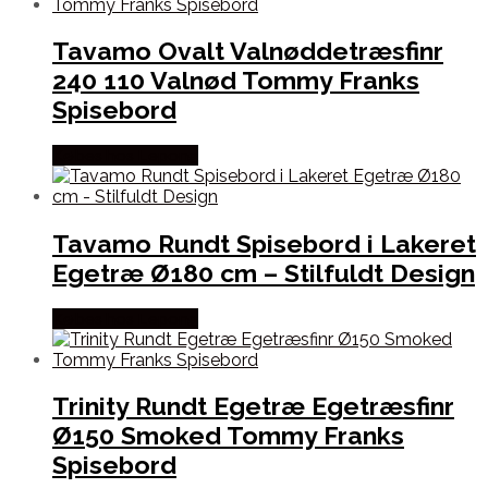
Tavamo Ovalt Valnøddetræsfinr
240 110 Valnød Tommy Franks
Spisebord
Købes hos Lepong
Tavamo Rundt Spisebord i Lakeret
Egetræ Ø180 cm – Stilfuldt Design
Købes hos Lepong
Trinity Rundt Egetræ Egetræsfinr
Ø150 Smoked Tommy Franks
Spisebord