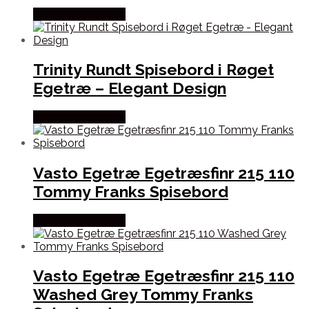
Købes hos Lepong
Trinity Rundt Spisebord i Røget
Egetræ – Elegant Design
Købes hos Lepong
Vasto Egetræ Egetræsfinr 215 110
Tommy Franks Spisebord
Købes hos Lepong
Vasto Egetræ Egetræsfinr 215 110
Washed Grey Tommy Franks