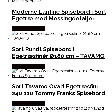
Moderne Lantine Spisebord i Sort
Egetræ med Messingdetaljer
Købes hos Lepong
Sort Rundt Spisebord i
Egetræsfinér Ø180 cm – TAVAMO
Købes hos Lepong
Sort Tavamo Ovalt Egetræsfinr
240 110 Tommy Franks Spisebord
Købes hos Lepong