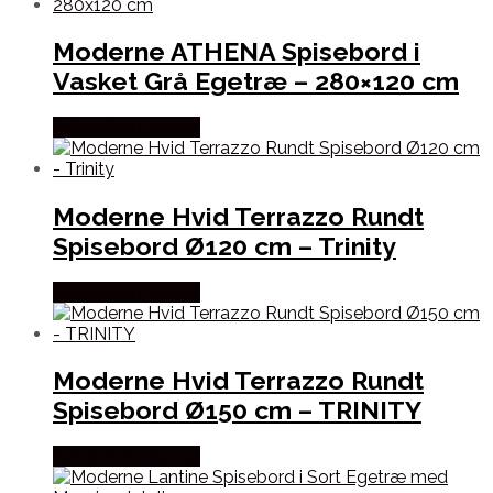
Moderne ATHENA Spisebord i
Vasket Grå Egetræ – 280×120 cm
Købes hos Lepong
Moderne Hvid Terrazzo Rundt
Spisebord Ø120 cm – Trinity
Købes hos Lepong
Moderne Hvid Terrazzo Rundt
Spisebord Ø150 cm – TRINITY
Købes hos Lepong