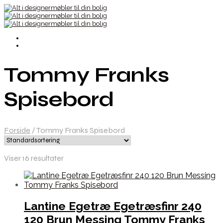
Tommy Franks
Spisebord
Forside
/
Tommy Franks Spisebord
Viser 16 resultater
Lantine Egetræ Egetræsfinr 240
120 Brun Messing Tommy Franks