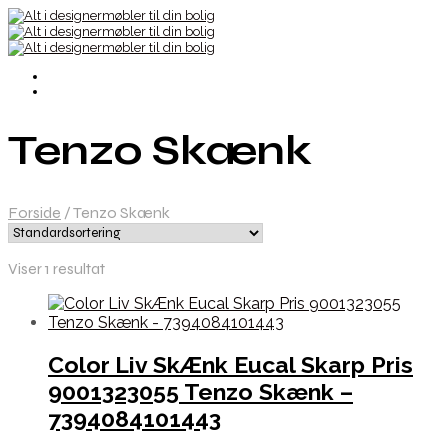
Tenzo Skænk
Forside
/
Tenzo Skænk
Viser 1 resultat
Color Liv SkÆnk Eucal Skarp Pris
9001323055 Tenzo Skænk –
7394084101443