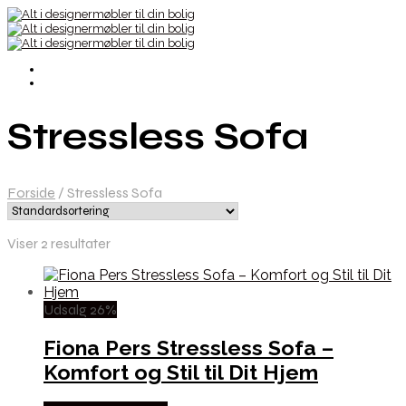
Stressless Sofa
Forside
/
Stressless Sofa
Viser 2 resultater
Udsalg 26%
Fiona Pers Stressless Sofa –
Komfort og Stil til Dit Hjem