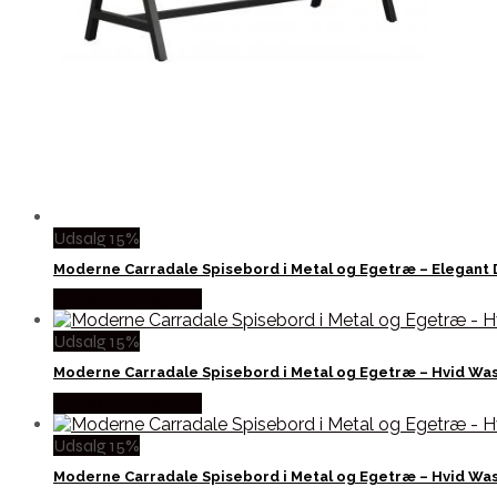
Udsalg 15%
Moderne Carradale Spisebord i Metal og Egetræ – Elegant 
Købes hos Lepong
Udsalg 15%
Moderne Carradale Spisebord i Metal og Egetræ – Hvid Wa
Købes hos Lepong
Udsalg 15%
Moderne Carradale Spisebord i Metal og Egetræ – Hvid Wa