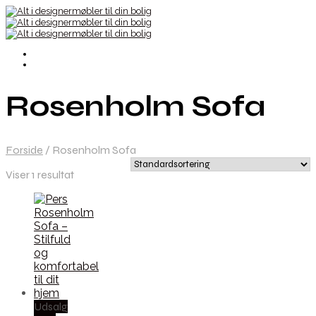
Rosenholm Sofa
Forside
/
Rosenholm Sofa
Viser 1 resultat
Udsalg