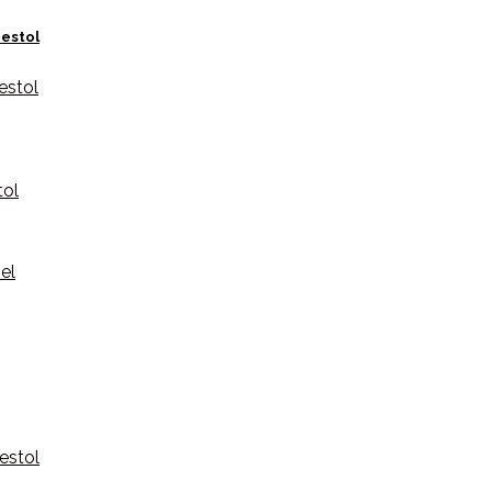
estol