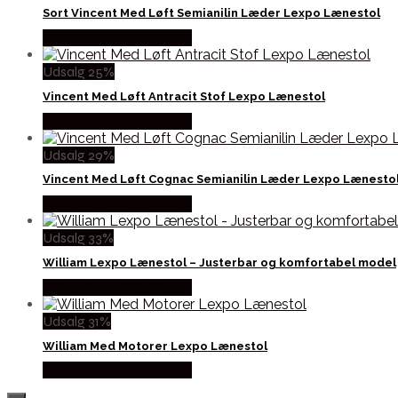
Sort Vincent Med Løft Semianilin Læder Lexpo Lænestol
Købes hos Møbelringen
Udsalg 25%
Vincent Med Løft Antracit Stof Lexpo Lænestol
Købes hos Møbelringen
Udsalg 29%
Vincent Med Løft Cognac Semianilin Læder Lexpo Lænesto
Købes hos Møbelringen
Udsalg 33%
William Lexpo Lænestol – Justerbar og komfortabel model
Købes hos Møbelringen
Udsalg 31%
William Med Motorer Lexpo Lænestol
Købes hos Møbelringen