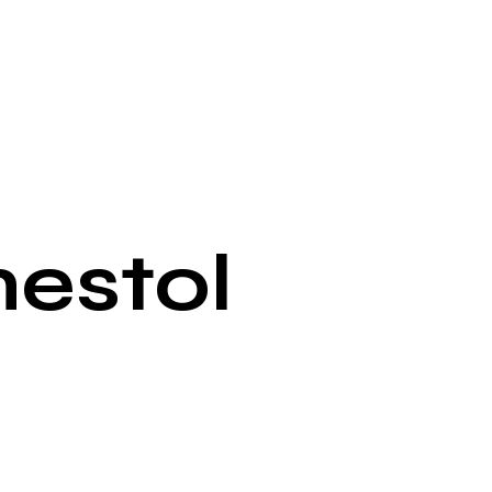
estol