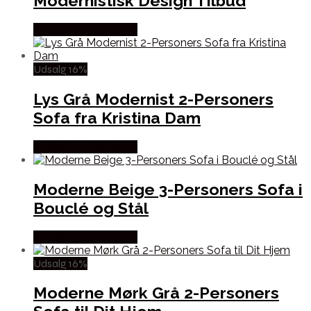
Modernistisk Design Tilbud
Købes hos Likehome
Udsalg 16%
Lys Grå Modernist 2-Personers
Sofa fra Kristina Dam
Købes hos Likehome
Moderne Beige 3-Personers Sofa i
Bouclé og Stål
Købes hos Likehome
Udsalg 16%
Moderne Mørk Grå 2-Personers