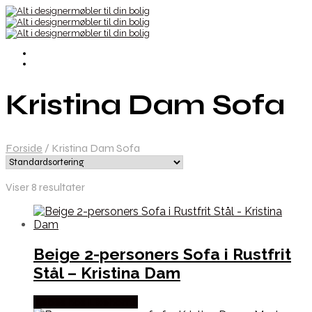
Kristina Dam Sofa
Forside
/
Kristina Dam Sofa
Viser 8 resultater
Beige 2-personers Sofa i Rustfrit
Stål – Kristina Dam
Købes hos Likehome