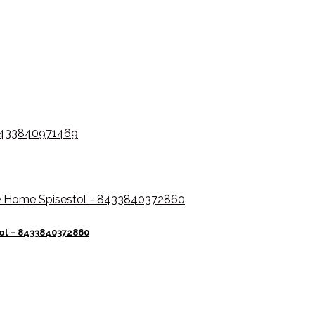
ol – 8433840372860