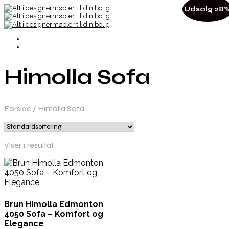
Udsalg 28
Himolla Sofa
Forside
/
Himolla Sofa
Viser 1 resultat
Brun Himolla Edmonton
4050 Sofa – Komfort og
Elegance