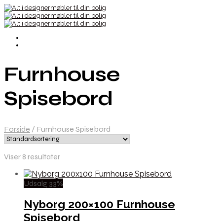
Furnhouse
Spisebord
Forside
/
Furnhouse Spisebord
Viser 8 resultater
Udsalg 33%
Nyborg 200×100 Furnhouse
Spisebord