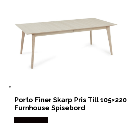
Porto Finer Skarp Pris Till 105×220
Furnhouse Spisebord
Købes hos Selta