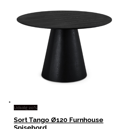
Udsalg 20%
Sort Tango Ø120 Furnhouse
Spisebord