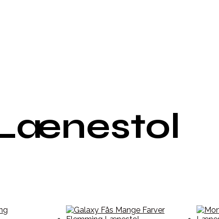
Lænestol