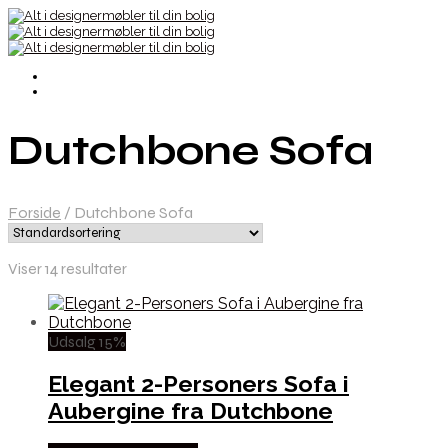
Dutchbone Sofa
Forside
/
Dutchbone Sofa
Viser 14 resultater
Udsalg 15%
Elegant 2-Personers Sofa i
Aubergine fra Dutchbone