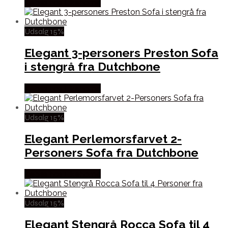
Købes hos Likehome
Udsalg 15%
Elegant 3-personers Preston Sofa
i stengrå fra Dutchbone
Købes hos Likehome
Udsalg 15%
Elegant Perlemorsfarvet 2-
Personers Sofa fra Dutchbone
Købes hos Likehome
Udsalg 15%
Elegant Stengrå Rocca Sofa til 4