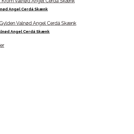
lnød Angel Cerdá Skænk
Valnød Angel Cerdá Skænk