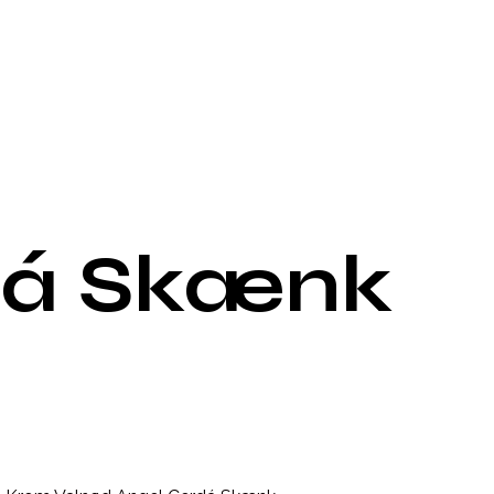
dá Skænk