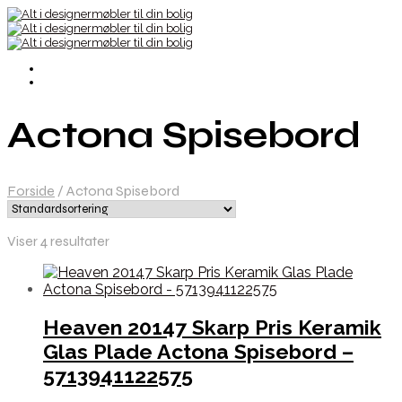
Actona Spisebord
Forside
/
Actona Spisebord
Viser 4 resultater
Heaven 20147 Skarp Pris Keramik
Glas Plade Actona Spisebord –
5713941122575