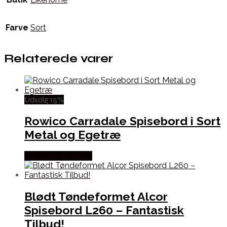
Farve
Sort
Relaterede varer
Udsalg 15%
Rowico Carradale Spisebord i Sort
Metal og Egetræ
Købes hos Lepong
Blødt Tøndeformet Alcor
Spisebord L260 – Fantastisk
Tilbud!