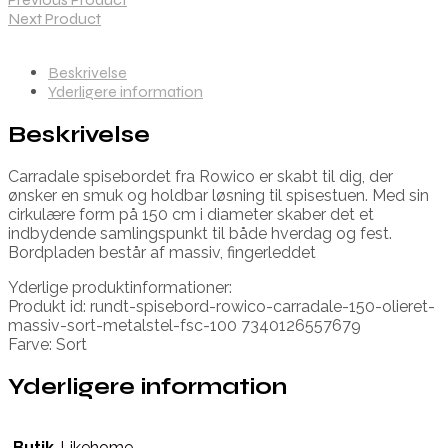
Next Product
Beskrivelse
Yderligere information
Beskrivelse
Carradale spisebordet fra Rowico er skabt til dig, der
ønsker en smuk og holdbar løsning til spisestuen. Med sin
cirkulære form på 150 cm i diameter skaber det et
indbydende samlingspunkt til både hverdag og fest.
Bordpladen består af massiv, fingerleddet
Yderlige produktinformationer:
Produkt id: rundt-spisebord-rowico-carradale-150-olieret-
massiv-sort-metalstel-fsc-100 7340126557679
Farve: Sort
Yderligere information
Butik
Likehome