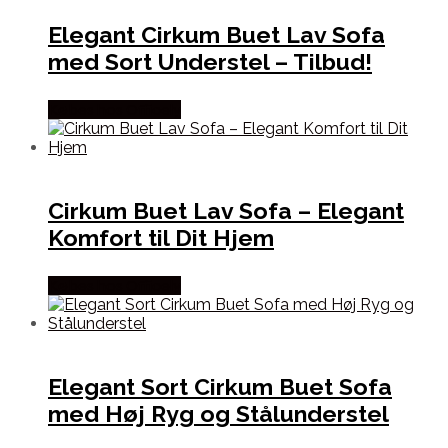
Elegant Cirkum Buet Lav Sofa
med Sort Understel – Tilbud!
Købes hos Officely
Cirkum Buet Lav Sofa – Elegant
Komfort til Dit Hjem
Købes hos Officely
Elegant Sort Cirkum Buet Sofa
med Høj Ryg og Stålunderstel