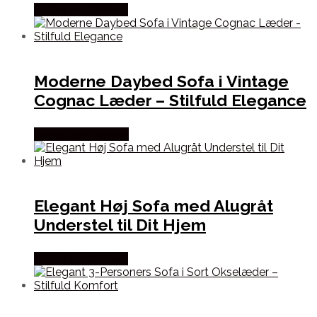
Købes hos Officely
Moderne Daybed Sofa i Vintage
Cognac Læder – Stilfuld Elegance
Købes hos Lepong
Elegant Høj Sofa med Alugråt
Understel til Dit Hjem
Købes hos Officely