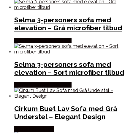
Selma 3-personers sofa med
elevation – Grå microfiber tilbud
Købes hos Dansk Restlager
Selma 3-personers sofa med
elevation – Sort microfiber tilbud
Købes hos Dansk Restlager
Cirkum Buet Lav Sofa med Grå
Understel – Elegant Design
Købes hos Officely