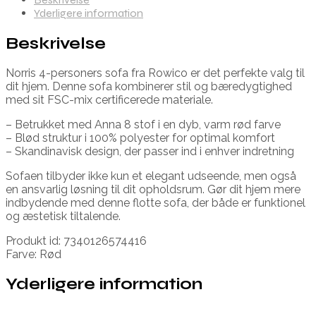
Yderligere information
Beskrivelse
Norris 4-personers sofa fra Rowico er det perfekte valg til
dit hjem. Denne sofa kombinerer stil og bæredygtighed
med sit FSC-mix certificerede materiale.
– Betrukket med Anna 8 stof i en dyb, varm rød farve
– Blød struktur i 100% polyester for optimal komfort
– Skandinavisk design, der passer ind i enhver indretning
Sofaen tilbyder ikke kun et elegant udseende, men også
en ansvarlig løsning til dit opholdsrum. Gør dit hjem mere
indbydende med denne flotte sofa, der både er funktionel
og æstetisk tiltalende.
Produkt id: 7340126574416
Farve: Rød
Yderligere information