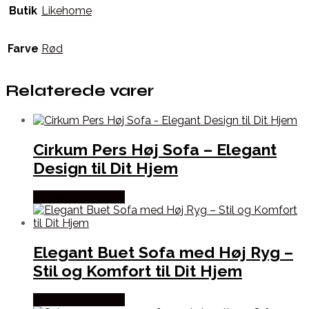
Butik
Likehome
Farve
Rød
Relaterede varer
Cirkum Pers Høj Sofa – Elegant
Design til Dit Hjem
Købes hos Officely
Elegant Buet Sofa med Høj Ryg –
Stil og Komfort til Dit Hjem
Købes hos Officely