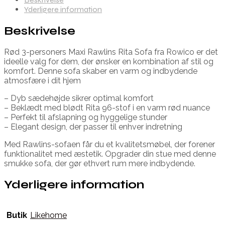
Yderligere information
Beskrivelse
Rød 3-personers Maxi Rawlins Rita Sofa fra Rowico er det
ideelle valg for dem, der ønsker en kombination af stil og
komfort. Denne sofa skaber en varm og indbydende
atmosfære i dit hjem
– Dyb sædehøjde sikrer optimal komfort
– Beklædt med blødt Rita 96-stof i en varm rød nuance
– Perfekt til afslapning og hyggelige stunder
– Elegant design, der passer til enhver indretning
Med Rawlins-sofaen får du et kvalitetsmøbel, der forener
funktionalitet med æstetik. Opgrader din stue med denne
smukke sofa, der gør ethvert rum mere indbydende.
Yderligere information
Butik
Likehome