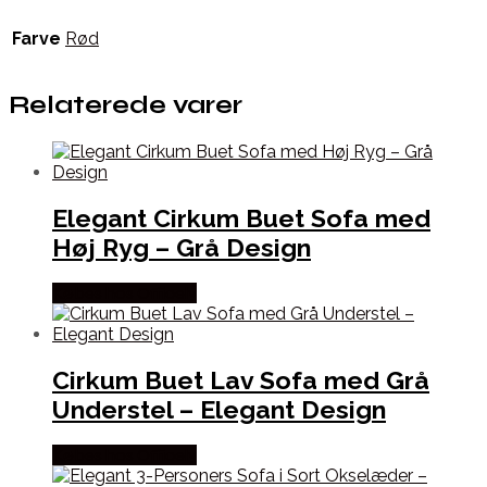
Farve
Rød
Relaterede varer
Elegant Cirkum Buet Sofa med
Høj Ryg – Grå Design
Købes hos Officely
Cirkum Buet Lav Sofa med Grå
Understel – Elegant Design
Købes hos Officely