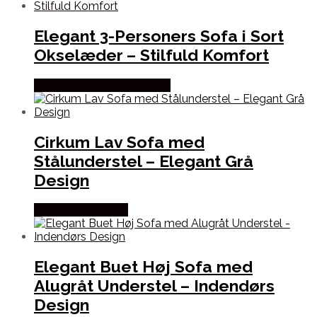
Elegant 3-Personers Sofa i Sort
Okselæder – Stilfuld Komfort
Købes hos Dansk Restlager
Cirkum Lav Sofa med
Stålunderstel – Elegant Grå
Design
Købes hos Officely
Elegant Buet Høj Sofa med
Alugråt Understel – Indendørs
Design