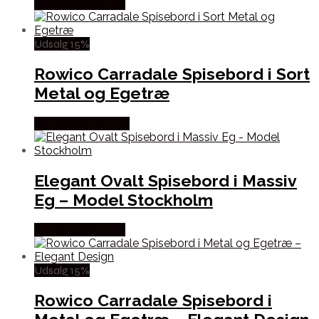
Købes hos By Tika
Udsalg 15%
Rowico Carradale Spisebord i Sort
Metal og Egetræ
Købes hos Lepong
Elegant Ovalt Spisebord i Massiv
Eg – Model Stockholm
Købes hos By Tika
Udsalg 15%
Rowico Carradale Spisebord i