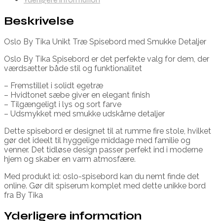
Beskrivelse
Oslo By Tika Unikt Træ Spisebord med Smukke Detaljer
Oslo By Tika Spisebord er det perfekte valg for dem, der
værdsætter både stil og funktionalitet
– Fremstillet i solidt egetræ
– Hvidtonet sæbe giver en elegant finish
– Tilgængeligt i lys og sort farve
– Udsmykket med smukke udskårne detaljer
Dette spisebord er designet til at rumme fire stole, hvilket
gør det ideelt til hyggelige middage med familie og
venner. Det tidløse design passer perfekt ind i moderne
hjem og skaber en varm atmosfære.
Med produkt id: oslo-spisebord kan du nemt finde det
online. Gør dit spiserum komplet med dette unikke bord
fra By Tika
Yderligere information