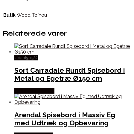
Butik
Wood To You
Relaterede varer
Udsalg 15%
Sort Carradale Rundt Spisebord i
Metal og Egetræ Ø150 cm
Købes hos Lepong
Arendal Spisebord i Massiv Eg
med Udtræk og Opbevaring