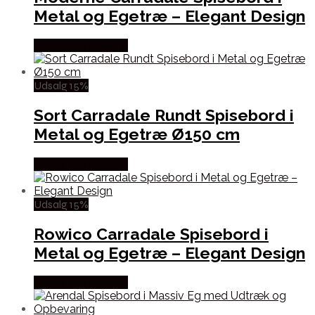
Metal og Egetræ – Elegant Design
Købes hos Lepong
Udsalg 15%
Sort Carradale Rundt Spisebord i
Metal og Egetræ Ø150 cm
Købes hos Lepong
Udsalg 15%
Rowico Carradale Spisebord i
Metal og Egetræ – Elegant Design
Købes hos Lepong