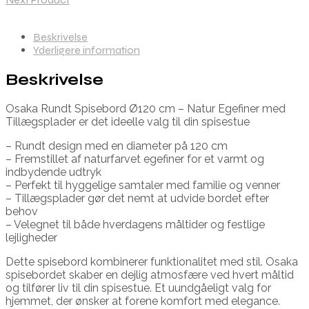
Beskrivelse
Yderligere information
Beskrivelse
Osaka Rundt Spisebord Ø120 cm – Natur Egefiner med
Tillægsplader er det ideelle valg til din spisestue
– Rundt design med en diameter på 120 cm
– Fremstillet af naturfarvet egefiner for et varmt og
indbydende udtryk
– Perfekt til hyggelige samtaler med familie og venner
– Tillægsplader gør det nemt at udvide bordet efter
behov
– Velegnet til både hverdagens måltider og festlige
lejligheder
Dette spisebord kombinerer funktionalitet med stil. Osaka
spisebordet skaber en dejlig atmosfære ved hvert måltid
og tilfører liv til din spisestue. Et uundgåeligt valg for
hjemmet, der ønsker at forene komfort med elegance.