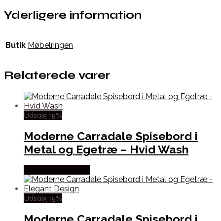
Yderligere information
Butik
Møbelringen
Relaterede varer
Udsalg 15%
Moderne Carradale Spisebord i
Metal og Egetræ – Hvid Wash
Købes hos Lepong
Udsalg 15%
Moderne Carradale Spisebord i