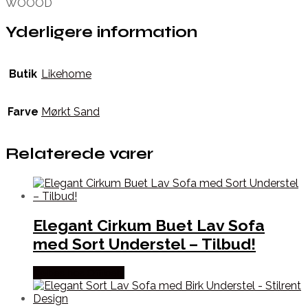
WOOOD
Yderligere information
Butik
Likehome
Farve
Mørkt Sand
Relaterede varer
Elegant Cirkum Buet Lav Sofa
med Sort Understel – Tilbud!
Købes hos Officely