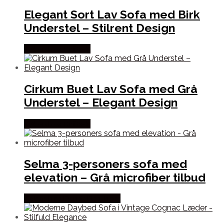
Elegant Sort Lav Sofa med Birk
Understel – Stilrent Design
Købes hos Officely
Cirkum Buet Lav Sofa med Grå
Understel – Elegant Design
Købes hos Officely
Selma 3-personers sofa med
elevation – Grå microfiber tilbud
Købes hos Dansk Restlager