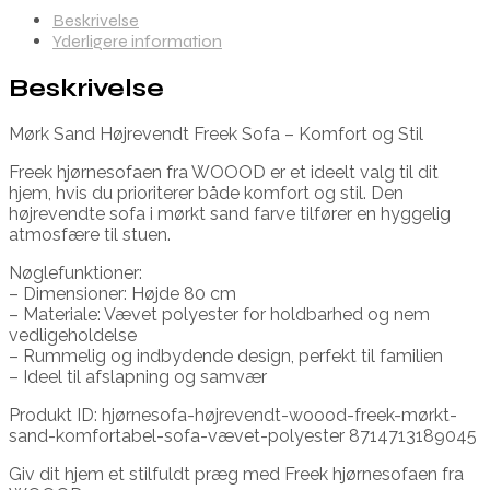
Beskrivelse
Yderligere information
Beskrivelse
Mørk Sand Højrevendt Freek Sofa – Komfort og Stil
Freek hjørnesofaen fra WOOOD er et ideelt valg til dit
hjem, hvis du prioriterer både komfort og stil. Den
højrevendte sofa i mørkt sand farve tilfører en hyggelig
atmosfære til stuen.
Nøglefunktioner:
– Dimensioner: Højde 80 cm
– Materiale: Vævet polyester for holdbarhed og nem
vedligeholdelse
– Rummelig og indbydende design, perfekt til familien
– Ideel til afslapning og samvær
Produkt ID: hjørnesofa-højrevendt-woood-freek-mørkt-
sand-komfortabel-sofa-vævet-polyester 8714713189045
Giv dit hjem et stilfuldt præg med Freek hjørnesofaen fra